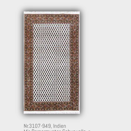
Nr.3107-949,
Indien