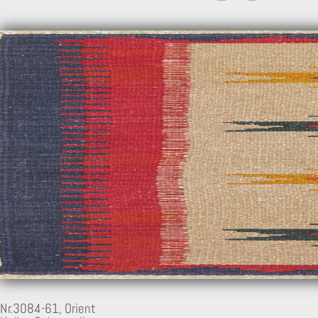
Nr.3084-61,
Orient