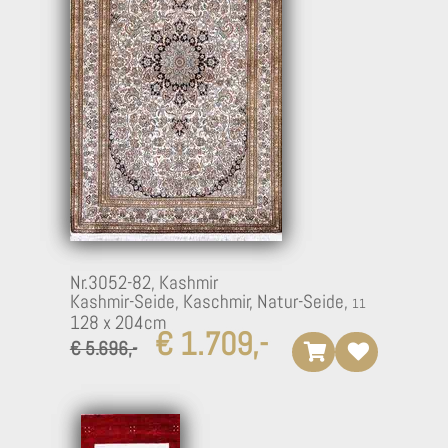
Nr.3052-82,
Kashmir
Kashmir-Seide, Kaschmir, Natur-Seide,
128 x 204cm
€ 1.709,-
€ 5.696,-