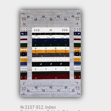
Nr.3107-912,
Indien