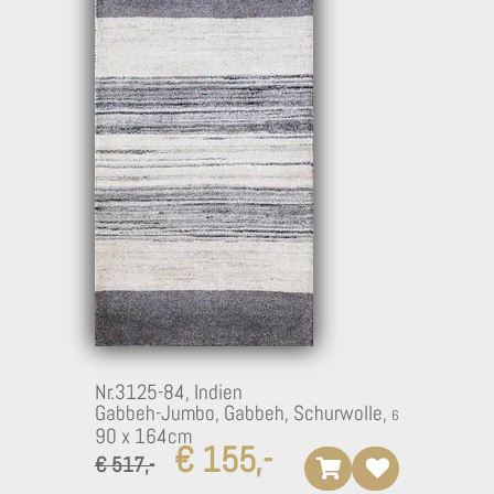
Nr.3125-84,
Indien
Gabbeh-Jumbo, Gabbeh, Schurwolle,
90 x 164cm
€ 155,-
€ 517,-