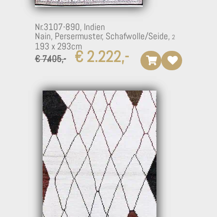
Nr.3107-890,
Indien
Nain, Persermuster, Schafwolle/Seide,
193 x 293cm
€ 2.222,-
€ 7.405,-