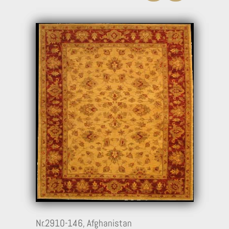
17
Nr.2910-146,
Afghanistan