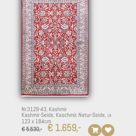
Nr.3129-43,
Kashmir
Kashmir-Seide, Kaschmir, Natur-Seide,
123 x 184cm
€ 1.659,-
€ 5.530,-