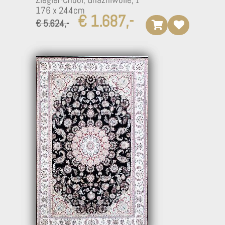
176 x 244cm
€ 1.687,-
€ 5.624,-
1