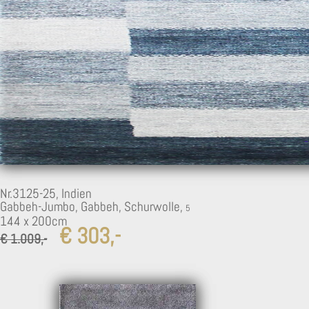
Nr.3125-25,
Indien
Gabbeh-Jumbo, Gabbeh, Schurwolle,
144 x 200cm
€ 303,-
€ 1.009,-