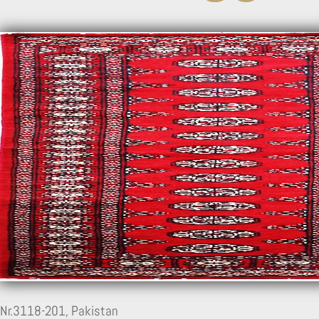
17
Nr.3118-201,
Pakistan