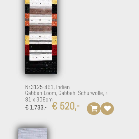
Nr.3125-461,
Indien
Gabbeh-Loom, Gabbeh, Schurwolle,
81 x 306cm
€ 520,-
€ 1.733,-