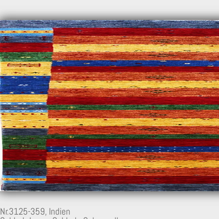
Nr.3125-359,
Indien