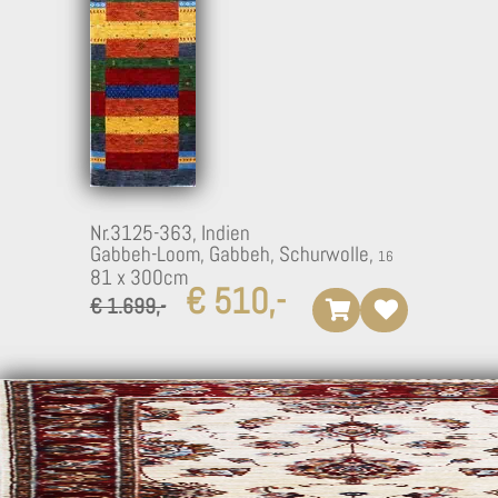
Nr.3125-363,
Indien
Gabbeh-Loom, Gabbeh, Schurwolle,
81 x 300cm
€ 510,-
€ 1.699,-