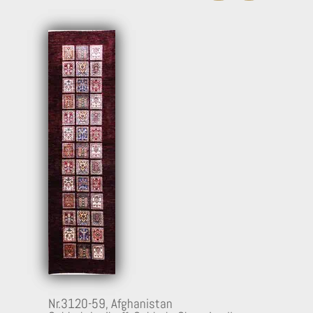
13
Nr.3120-59,
Afghanistan