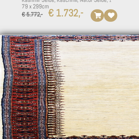
79 x 299cm
€ 1.732,-
€ 5.772,-