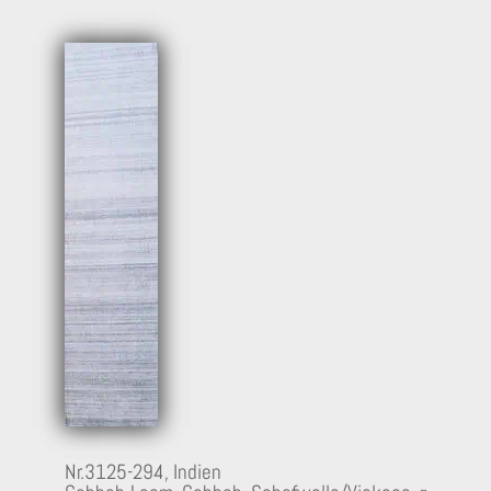
Nr.3125-294,
Indien