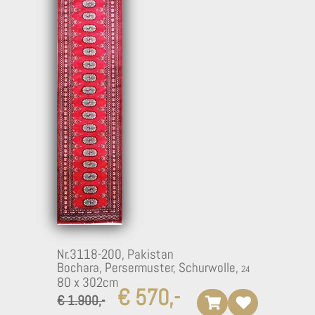
Nr.3118-200,
Pakistan
Bochara, Persermuster, Schurwolle,
80 x 302cm
€ 570,-
€ 1.900,-