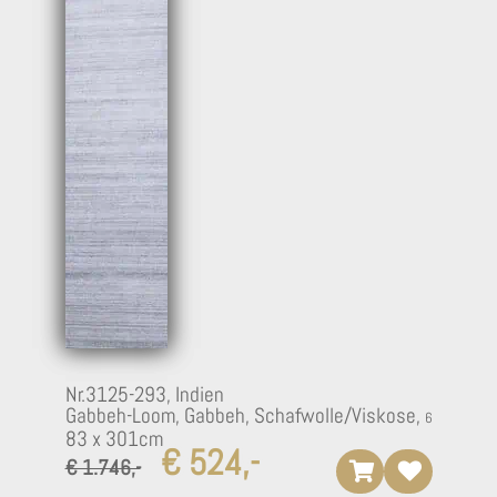
Nr.3125-293,
Indien
Gabbeh-Loom, Gabbeh, Schafwolle/Viskose,
83 x 301cm
€ 524,-
€ 1.746,-