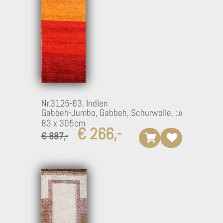
Nr.3125-63,
Indien
Gabbeh-Jumbo, Gabbeh, Schurwolle,
83 x 305cm
€ 266,-
€ 887,-