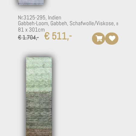
Nr.3125-295,
Indien
Gabbeh-Loom, Gabbeh, Schafwolle/Viskose,
81 x 301cm
€ 511,-
€ 1.704,-