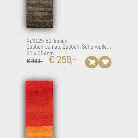
Nr.3125-62,
Indien
Gabbeh-Jumbo, Gabbeh, Schurwolle,
81 x 304cm
€ 259,-
€ 863,-