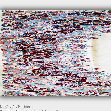
Nr.3127-76,
Orient