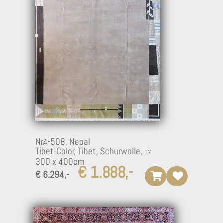
Nr.4-508,
Nepal
Tibet-Color, Tibet, Schurwolle,
300 x 400cm
€ 1.888,-
€ 6.294,-