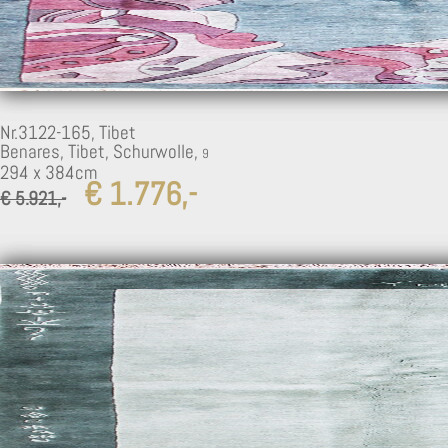
Nr.3122-165,
Tibet
Benares, Tibet, Schurwolle,
294 x 384cm
€ 1.776,-
€ 5.921,-