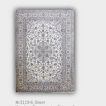
9
Nr.3119-6,
Orient