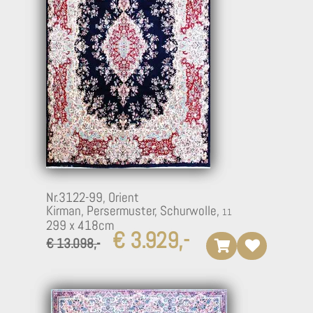
Nr.3122-99,
Orient
Kirman, Persermuster, Schurwolle,
299 x 418cm
€ 3.929,-
€ 13.098,-