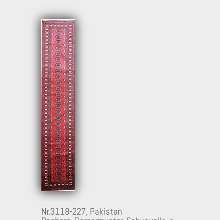
Nr.3118-227,
Pakistan