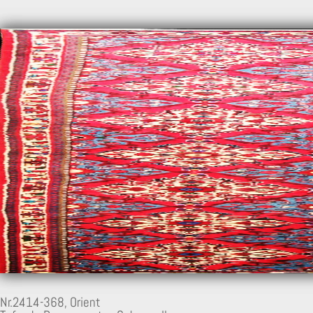
9
Nr.2414-368,
Orient