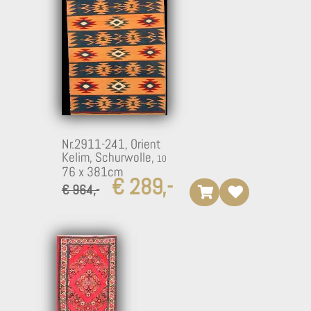
Nr.2911-241,
Orient
Kelim, Schurwolle,
76 x 381cm
€ 289,-
€ 964,-