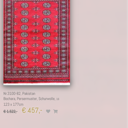
Nr.3100-82,
Pakistan
Bochara, Persermuster, Schurwolle,
123 x 177cm
€ 457,-
€ 1.522,-